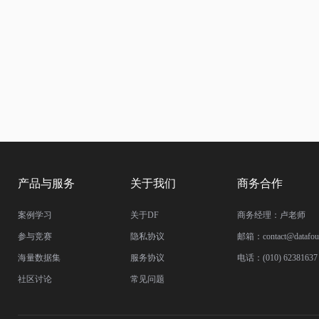
产品与服务
关于我们
商务合作
案例学习
关于DF
商务经理：卢老师
参与竞赛
隐私协议
邮箱：contact@datafoun
海量数据集
服务协议
电话：(010) 62381637 
社区讨论
常见问题