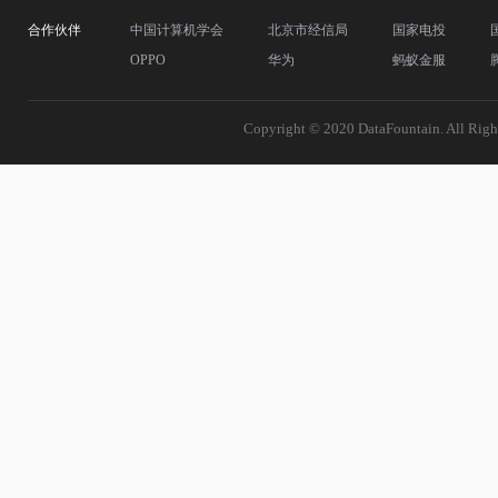
合作伙伴
中国计算机学会
北京市经信局
国家电投
OPPO
华为
蚂蚁金服
Copyright © 2020 DataFountain.